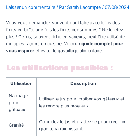
Laisser un commentaire
/ Par
Sarah Lecompte
/
07/08/2024
Vous vous demandez souvent quoi faire avec le jus des
fruits en boîte une fois les fruits consommés ? Ne le jetez
plus ! Ce jus, souvent riche en saveurs, peut être utilisé de
multiples façons en cuisine. Voici un
guide complet pour
vous inspirer
et éviter le gaspillage alimentaire.
Les utilisations possibles :
Utilisation
Description
Nappage
Utilisez le jus pour imbiber vos gâteaux et
pour
les rendre plus moelleux.
gâteaux
Congelez le jus et grattez-le pour créer un
Granité
granité rafraîchissant.