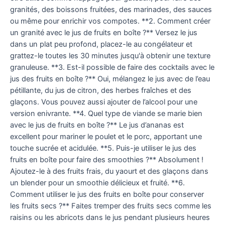
granités, des boissons fruitées, des marinades, des sauces
ou même pour enrichir vos compotes. **2. Comment créer
un granité avec le jus de fruits en boîte ?** Versez le jus
dans un plat peu profond, placez-le au congélateur et
grattez-le toutes les 30 minutes jusqu'à obtenir une texture
granuleuse. **3. Est-il possible de faire des cocktails avec le
jus des fruits en boîte ?** Oui, mélangez le jus avec de l’eau
pétillante, du jus de citron, des herbes fraîches et des
glaçons. Vous pouvez aussi ajouter de l’alcool pour une
version enivrante. **4. Quel type de viande se marie bien
avec le jus de fruits en boîte ?** Le jus d’ananas est
excellent pour mariner le poulet et le porc, apportant une
touche sucrée et acidulée. **5. Puis-je utiliser le jus des
fruits en boîte pour faire des smoothies ?** Absolument !
Ajoutez-le à des fruits frais, du yaourt et des glaçons dans
un blender pour un smoothie délicieux et fruité. **6.
Comment utiliser le jus des fruits en boîte pour conserver
les fruits secs ?** Faites tremper des fruits secs comme les
raisins ou les abricots dans le jus pendant plusieurs heures