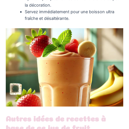
la décoration.
Servez immédiatement pour une boisson ultra
fraîche et désaltérante.
Autres idées de recettes à
base de ce jus de fruit